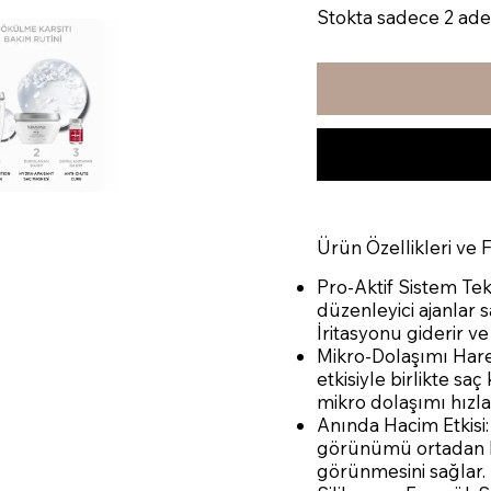
Stokta sadece 2 ade
Ürün Özellikleri ve 
Pro-Aktif Sistem Tekno
düzenleyici ajanlar 
İritasyonu giderir ve
Mikro-Dolaşımı Hare
etkisiyle birlikte sa
mikro dolaşımı hızla
Anında Hacim Etkisi:
görünümü ortadan ka
görünmesini sağlar.