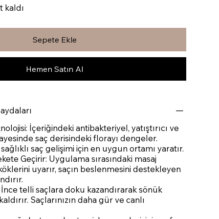
t kaldı
Sepete Ekle
Hemen Satın Al
Faydaları
lojisi: İçeriğindeki antibakteriyel, yatıştırıcı ve
sayesinde saç derisindeki florayı dengeler.
 sağlıklı saç gelişimi için en uygun ortamı yaratır.
kete Geçirir: Uygulama sırasındaki masaj
ç köklerini uyarır, saçın beslenmesini destekleyen
ndırır.
 İnce telli saçlara doku kazandırarak sönük
ldırır. Saçlarınızın daha gür ve canlı