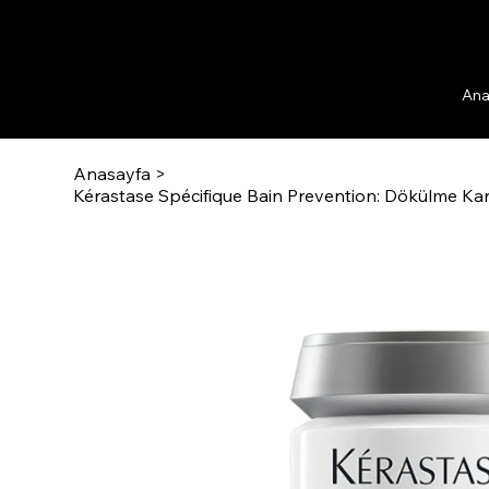
Ana
Anasayfa
>
Kérastase Spécifique Bain Prevention: Dökülme Ka