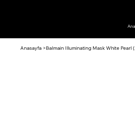
Ana
Anasayfa
>
Balmain Illuminating Mask White Pearl 