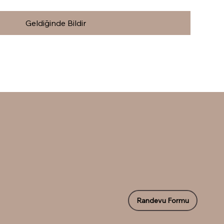
Geldiğinde Bildir
Randevu Formu