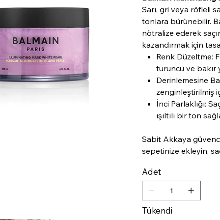
Sarı, gri veya röfleli
tonlara bürünebilir. 
nötralize ederek saçı
kazandırmak için tasa
Renk Düzeltme: F
turuncu ve bakır 
Derinlemesine Bakı
zenginleştirilmiş iç
İnci Parlaklığı: S
ışıltılı bir ton sağl
Sabit Akkaya güvence
sepetinize ekleyin, sa
Adet
Tükendi