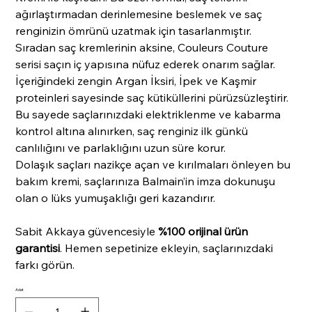
ağırlaştırmadan derinlemesine beslemek ve saç
renginizin ömrünü uzatmak için tasarlanmıştır.
Sıradan saç kremlerinin aksine, Couleurs Couture
serisi saçın iç yapısına nüfuz ederek onarım sağlar.
İçeriğindeki zengin Argan İksiri, İpek ve Kaşmir
proteinleri sayesinde saç kütiküllerini pürüzsüzleştirir.
Bu sayede saçlarınızdaki elektriklenme ve kabarma
kontrol altına alınırken, saç renginiz ilk günkü
canlılığını ve parlaklığını uzun süre korur.
Dolaşık saçları nazikçe açan ve kırılmaları önleyen bu
bakım kremi, saçlarınıza Balmain’in imza dokunuşu
olan o lüks yumuşaklığı geri kazandırır.
Sabit Akkaya güvencesiyle
%100 orijinal ürün
garantisi
. Hemen sepetinize ekleyin, saçlarınızdaki
farkı görün.
Adet