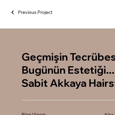
Previous Project
Geçmişin Tecrübes
Bugünün Estetiği...
Sabit Akkaya Hairs
Bize Ulaşın
Sit