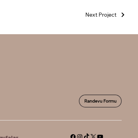
Next Project
Randevu Formu
ayfalar