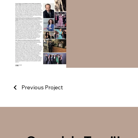
Previous Project