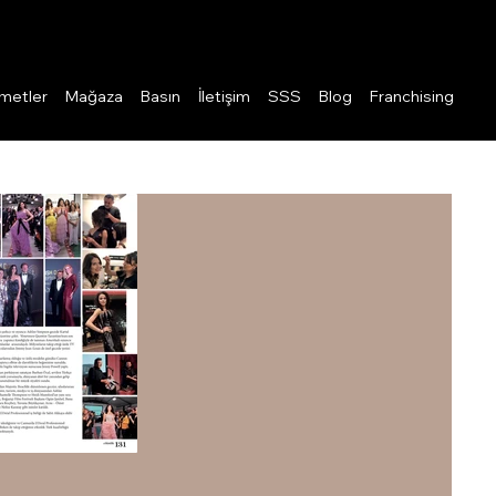
Giriş
metler
Mağaza
Basın
İletişim
SSS
Blog
Franchising