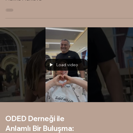
Load video
ODED Derneği ile
Anlamlı Bir Buluşma: