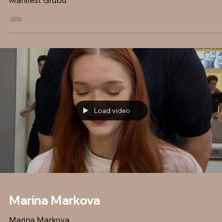
Manifest Grubu
Load video
Marina Markova
Marina Markova