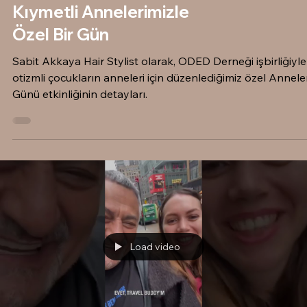
Kıymetli Annelerimizle
Özel Bir Gün
Sabit Akkaya Hair Stylist olarak, ODED Derneği işbirliğiyle
otizmli çocukların anneleri için düzenlediğimiz özel Annele
Günü etkinliğinin detayları.
Load video