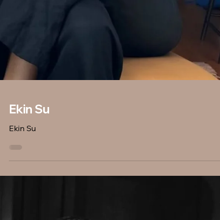
Ekin Su
Ekin Su