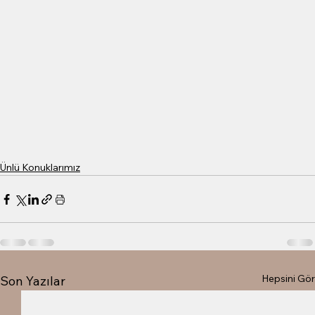
Ünlü Konuklarımız
Hepsini Gör
Son Yazılar