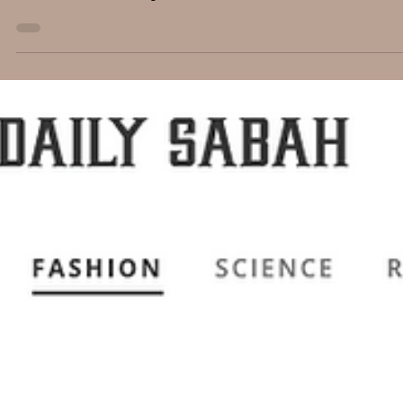
Londra'da İstanbul
Rüzgarı
Londra'da İstanbul Rüzgarı