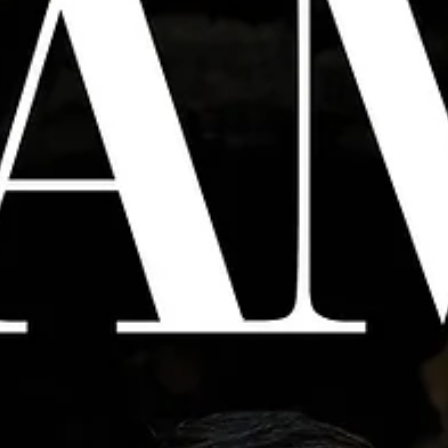
Anıl Acar
Anıl Acar