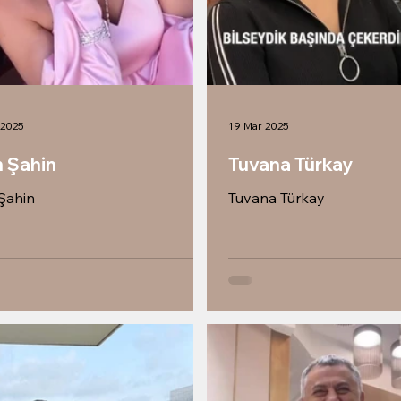
 2025
19 Mar 2025
n Şahin
Tuvana Türkay
 Şahin
Tuvana Türkay