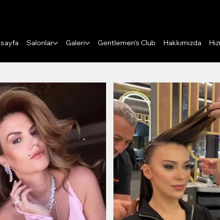
Puanları Görüntüle
sayfa
Salonlar
Galeri
Gentlemen's Club
Hakkımızda
Hiz