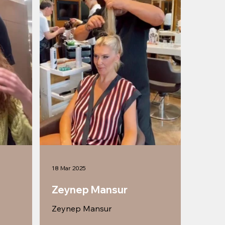
18 Mar 2025
Zeynep Mansur
Zeynep Mansur