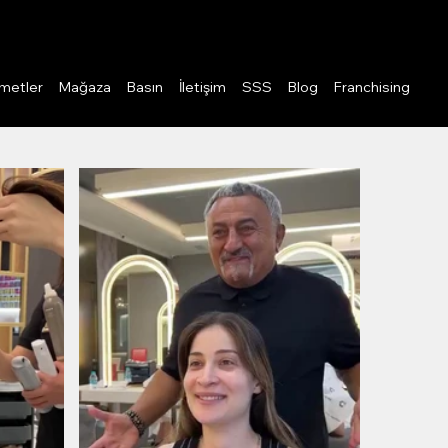
Giriş
metler
Mağaza
Basın
İletişim
SSS
Blog
Franchising