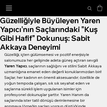
Güzelliğiyle Büyüleyen Yaren
Yapıcı'nın Saçlarındaki "Kuş
Gibi Hafif" Dokunuş: Sabit
Akkaya Deneyimi
Güzelliği, içten gülümsemesi ve pozitif enerjisiyle 
salonumuza her gelişinde adeta güneş açtıran sevgili 
Yaren Yapıcı
, saçlarının sağlığını ve stilini Sabit Akkaya 
uzmanlığına emanet eden değerli konuklarımızdan biri!
Saçlar, her kadının en önemli aksesuarıdır; özellikle de 
yoğun tempoda çalışan, sık sık seyahat eden ve 
saçlarına sürekli işlem uygulanan isimler için 
profesyonel dokunuşlar şarttır. Yaren Hanım da 
saçlarında ister tatil dönüşü derinlemesine bir 
arınmaya (örneğin saçları yorgun düştüğünde 