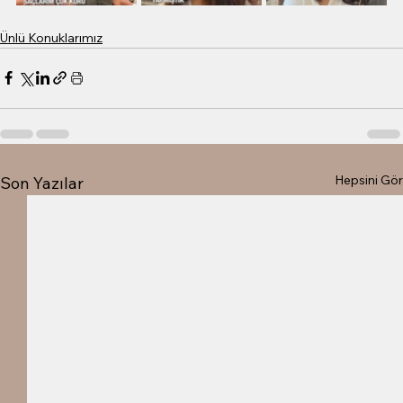
Ünlü Konuklarımız
Hepsini Gör
Son Yazılar