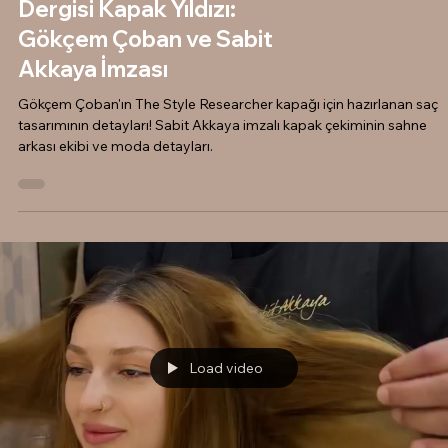
The Style Researcher
Dergisi Kapak Yıldızı:
Gökçem Çoban ve Sabit
Akkaya İmzası
Gökçem Çoban'ın The Style Researcher kapağı için hazırlanan saç
tasarımının detayları! Sabit Akkaya imzalı kapak çekiminin sahne
arkası ekibi ve moda detayları.