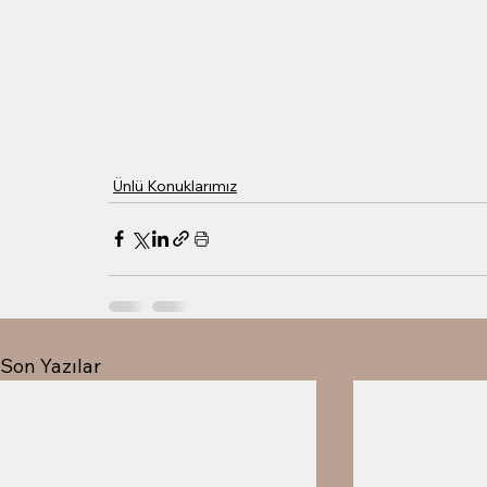
Ünlü Konuklarımız
Son Yazılar