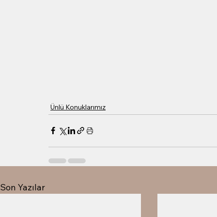
Ünlü Konuklarımız
Son Yazılar