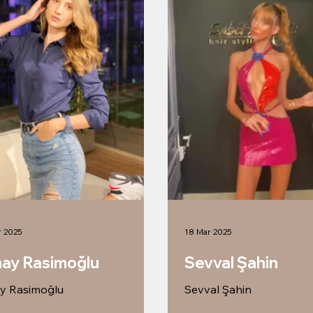
r 2025
18 Mar 2025
ay Rasimoğlu
Sevval Şahin
y Rasimoğlu
Sevval Şahin