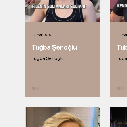
19 Mar 2025
18 Ma
Tuğba Şenoğlu
Tu
Tuğba Şenoğlu
Tuba