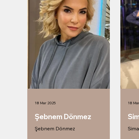
18 Mar 2025
18 Ma
Şebnem Dönmez
Sim
Şebnem Dönmez
Sima