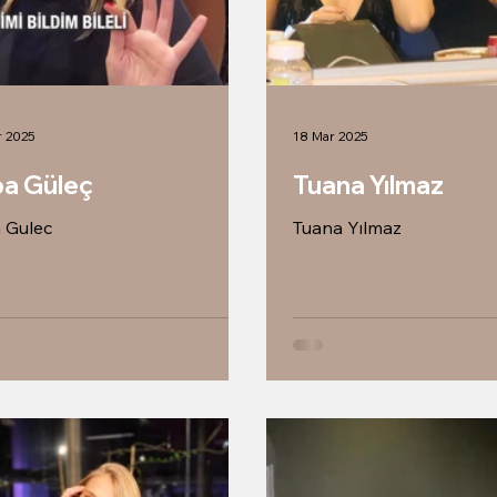
r 2025
18 Mar 2025
ba Güleç
Tuana Yılmaz
 Gulec
Tuana Yılmaz