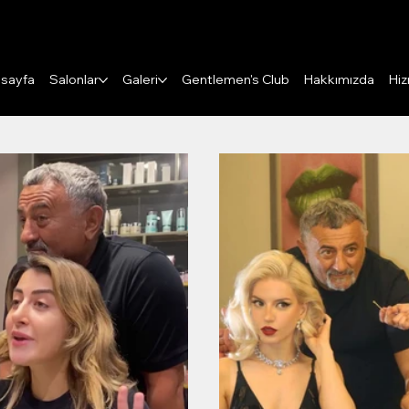
Puanları Görüntüle
sayfa
Salonlar
Galeri
Gentlemen's Club
Hakkımızda
Hiz