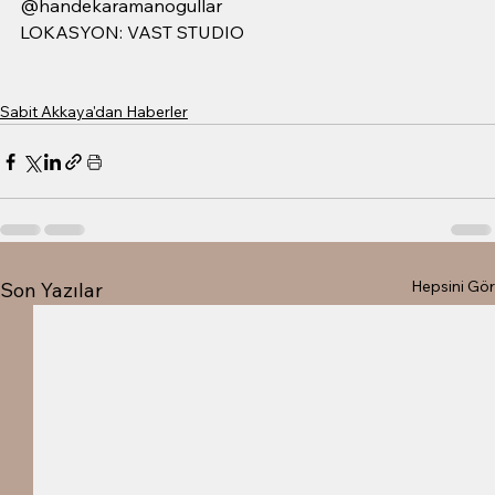
@handekaramanogullar
LOKASYON: VAST STUDIO
Sabit Akkaya'dan Haberler
Hepsini Gör
Son Yazılar