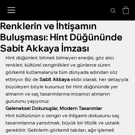
Renklerin ve İhtişamın
Buluşması: Hint Düğününde
Sabit Akkaya İmzası
Hint düğünleri; bitmek bilmeyen enerjisi, göz alıcı 
renkleri, kültürel zenginlikleri ve günlerce süren 
görkemli kutlamalarıyla tüm dünyada adından söz 
ettiriyor. Biz de 
Sabit Akkaya
 ekibi olarak, her detayıyla 
büyüleyen böyle kusursuz bir Hint düğününde yer 
almanın ve saç tasarımlarına imzamızı atmanın 
gururunu yaşıyoruz.
Geleneksel Dokunuşlar, Modern Tasarımlar
Hint kültürünün o zengin ve ihtişamlı dokusunu saç 
tasarımlarına yansıtmak, büyük bir titizlik ve ustalık 
gerektirir. Gelinlerin görkemli takıları, ağır işlemeli 