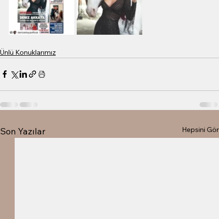
Ünlü Konuklarımız
Hepsini Gör
Son Yazılar