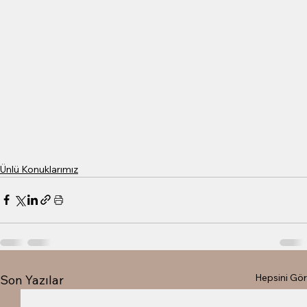
Ünlü Konuklarımız
Hepsini Gör
Son Yazılar