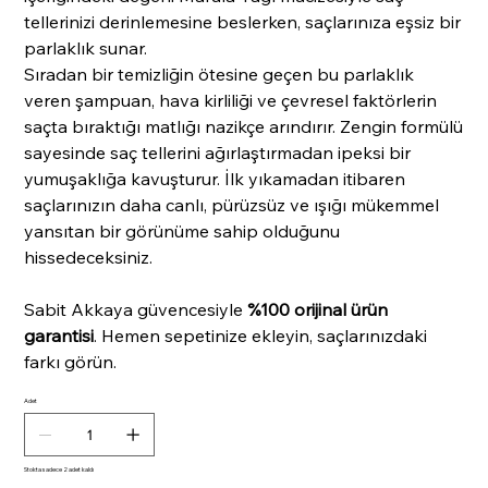
tellerinizi derinlemesine beslerken, saçlarınıza eşsiz bir
parlaklık sunar.
Sıradan bir temizliğin ötesine geçen bu parlaklık
veren şampuan, hava kirliliği ve çevresel faktörlerin
saçta bıraktığı matlığı nazikçe arındırır. Zengin formülü
sayesinde saç tellerini ağırlaştırmadan ipeksi bir
yumuşaklığa kavuşturur. İlk yıkamadan itibaren
saçlarınızın daha canlı, pürüzsüz ve ışığı mükemmel
yansıtan bir görünüme sahip olduğunu
hissedeceksiniz.
Sabit Akkaya güvencesiyle
%100 orijinal ürün
garantisi
. Hemen sepetinize ekleyin, saçlarınızdaki
farkı görün.
Adet
Stokta sadece 2 adet kaldı