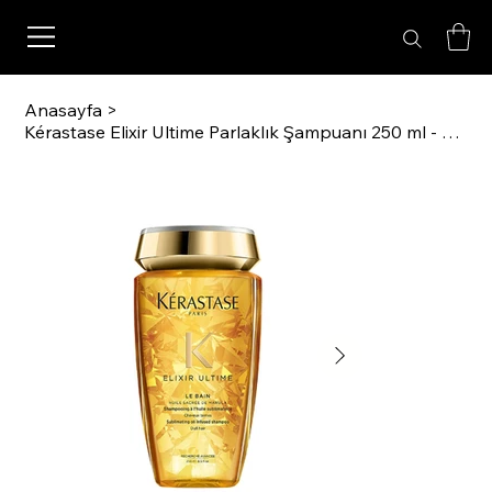
Anasayfa
>
Kérastase Elixir Ultime Parlaklık Şampuanı 250 ml - Mat Saçlara Özel Bakım