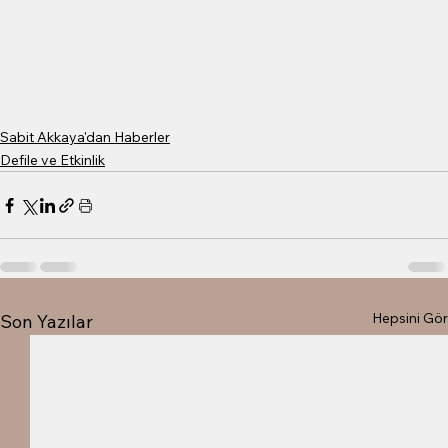
Sabit Akkaya'dan Haberler
Defile ve Etkinlik
Hepsini Gör
Son Yazılar