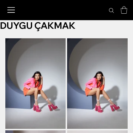
DUYGU ÇAKMAK