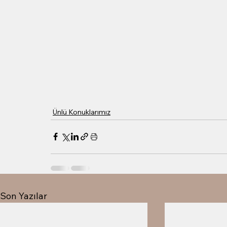
Ünlü Konuklarımız
Son Yazılar