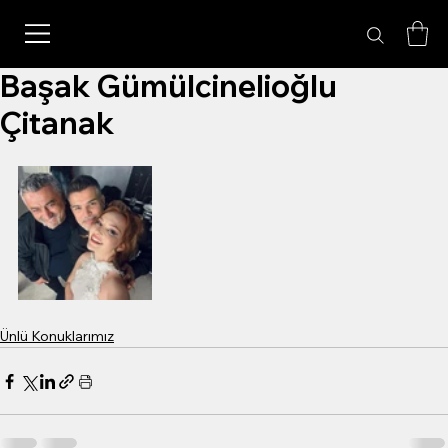
Başak Gümülcinelioğlu
Çitanak
Ünlü Konuklarımız