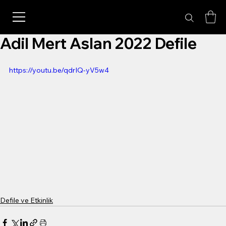
Adil Mert Aslan 2022 Defile
https://youtu.be/qdrIQ-yV5w4
Defile ve Etkinlik