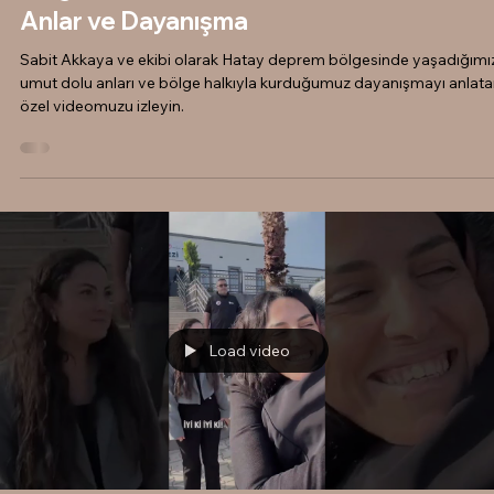
Anlar ve Dayanışma
Sabit Akkaya ve ekibi olarak Hatay deprem bölgesinde yaşadığımı
umut dolu anları ve bölge halkıyla kurduğumuz dayanışmayı anlat
özel videomuzu izleyin.
Load video