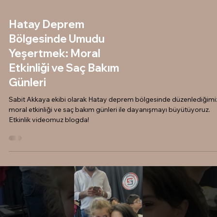
Hatay Deprem
Bölgesinde Umudu
Yeşertmek: Moral
Etkinliği ve Saç Bakım
Günleri
Sabit Akkaya ekibi olarak Hatay deprem bölgesinde düzenlediğimi
moral etkinliği ve saç bakım günleri ile dayanışmayı büyütüyoruz.
Etkinlik videomuz blogda!