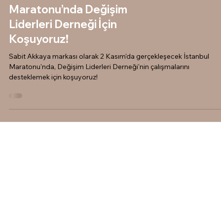
Maratonu’nda Değişim
Liderleri Derneği İçin
Koşuyoruz!
Sabit Akkaya markası olarak 2 Kasım'da gerçekleşecek İstanbul
Maratonu'nda, Değişim Liderleri Derneği'nin çalışmalarını
desteklemek için koşuyoruz!