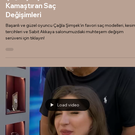
Kamaştıran Saç
Değişimleri
Başarılı ve güzel oyuncu Çağla Şimşek'in favori saç modelleri, kesi
tercihleri ve Sabit Akkaya salonumuzdaki muhteşem değişim
serüveni için tıklayın!
Load video