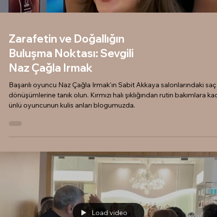
Zarafetin ve Doğallığın
Buluşma Noktası: Sevgili
Naz Çağla Irmak
Başarılı oyuncu Naz Çağla Irmak'ın Sabit Akkaya salonlarındaki saç
dönüşümlerine tanık olun. Kırmızı halı şıklığından rutin bakımlara ka
ünlü oyuncunun kulis anları blogumuzda.
Load video