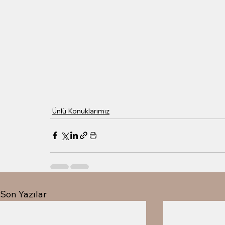
Ünlü Konuklarımız
Son Yazılar