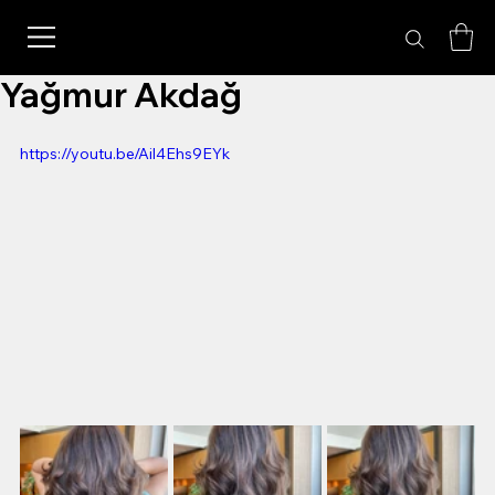
Yağmur Akdağ
https://youtu.be/Ail4Ehs9EYk