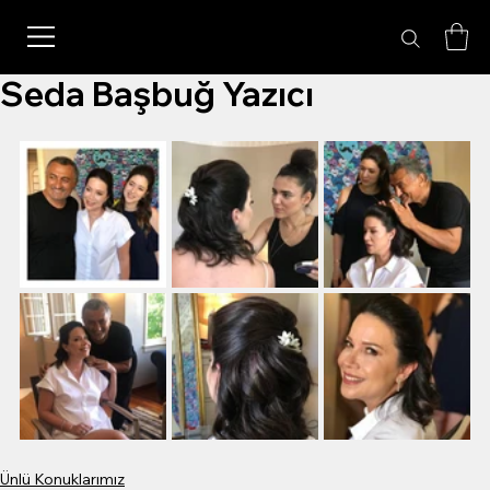
Seda Başbuğ Yazıcı
Ünlü Konuklarımız