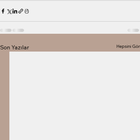
Hepsini Gör
Son Yazılar