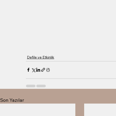
Defile ve Etkinlik
Son Yazılar