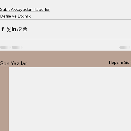
Sabit Akkaya'dan Haberler
Defile ve Etkinlik
Hepsini Gör
Son Yazılar