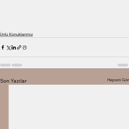
Ünlü Konuklarımız
Hepsini Gör
Son Yazılar