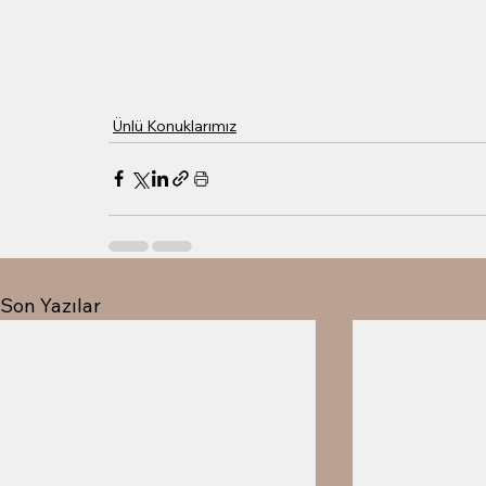
Ünlü Konuklarımız
Son Yazılar