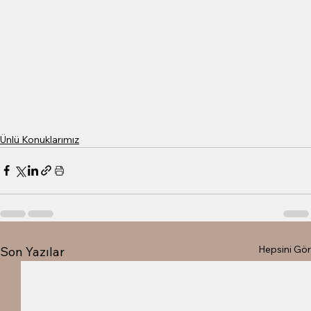
Ünlü Konuklarımız
Hepsini Gör
Son Yazılar