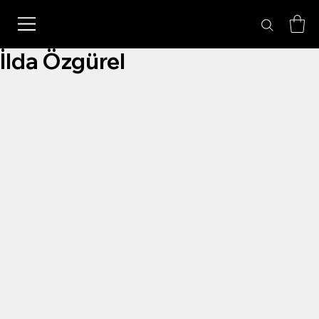
İlda Özgürel