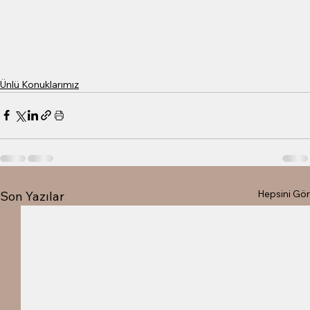
Ünlü Konuklarımız
Hepsini Gör
Son Yazılar