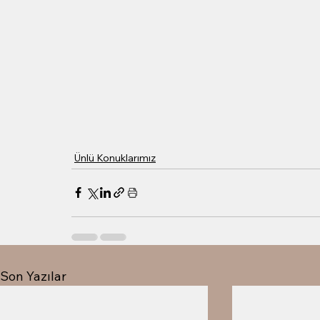
Ünlü Konuklarımız
Son Yazılar