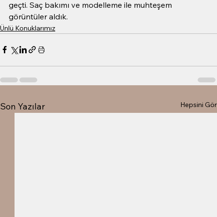
geçti. Saç bakımı ve modelleme ile muhteşem 
görüntüler aldık.
Ünlü Konuklarımız
Hepsini Gör
Son Yazılar