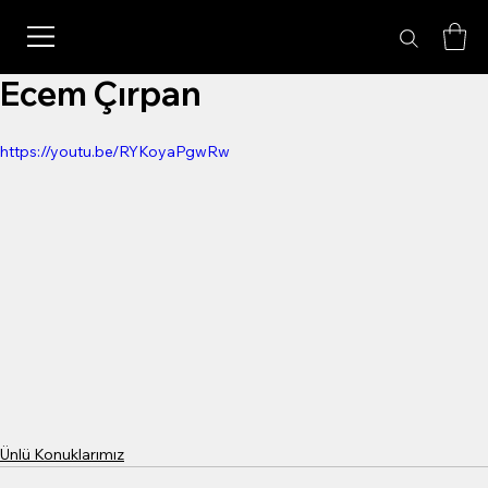
Ecem Çırpan
https://youtu.be/RYKoyaPgwRw
Ünlü Konuklarımız