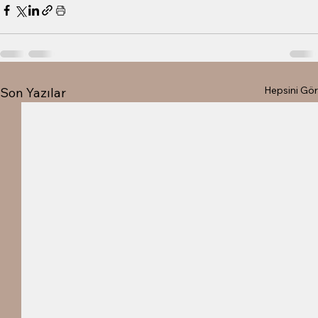
Hepsini Gör
Son Yazılar