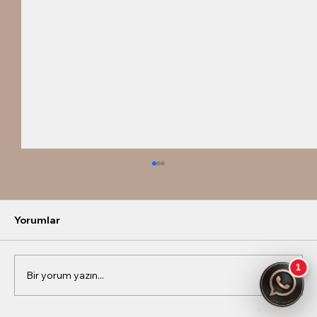
Yorumlar
Talya Çelebi
Bir yorum yazın...