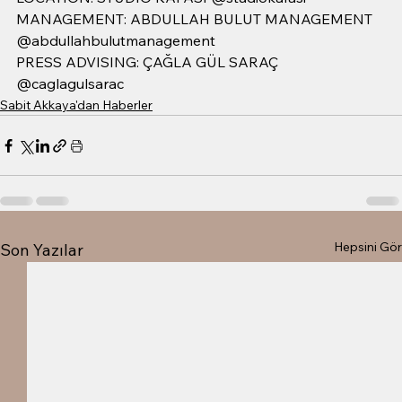
MANAGEMENT: ABDULLAH BULUT MANAGEMENT 
@abdullahbulutmanagement
PRESS ADVISING: ÇAĞLA GÜL SARAÇ 
@caglagulsarac
Sabit Akkaya'dan Haberler
Hepsini Gör
Son Yazılar