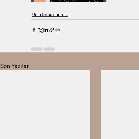
Ünlü Konuklarımız
Son Yazılar