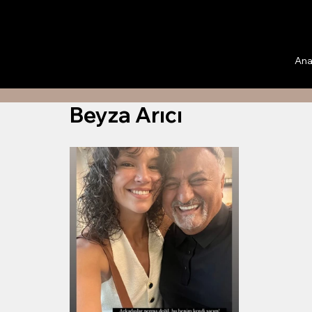
Ana
Beyza Arıcı