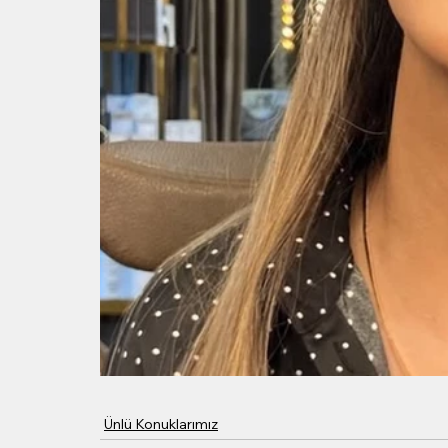
Ünlü Konuklarımız