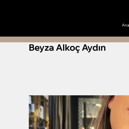
Ana
Beyza Alkoç Aydın