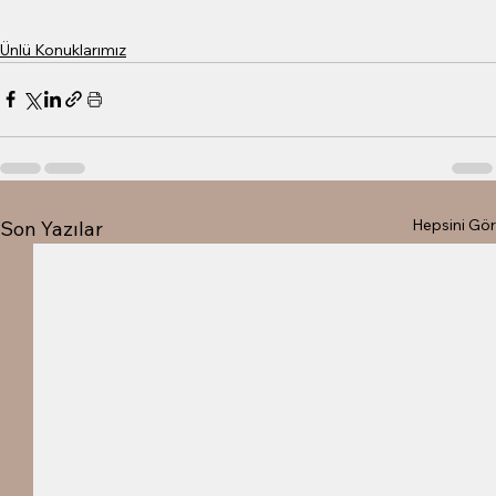
Ünlü Konuklarımız
Hepsini Gör
Son Yazılar