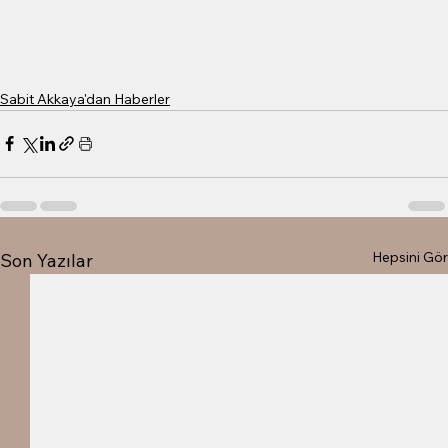
Sabit Akkaya'dan Haberler
Hepsini Gör
Son Yazılar