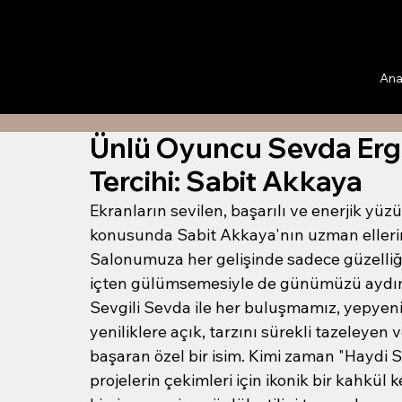
Ana
Ünlü Oyuncu Sevda Ergi
Tercihi: Sabit Akkaya
Ekranların sevilen, başarılı ve enerjik yüz
konusunda Sabit Akkaya'nın uzman ellerin
Salonumuza her gelişinde sadece güzelliğiyl
içten gülümsemesiyle de günümüzü aydın
Sevgili Sevda ile her buluşmamız, yepyeni
yeniliklere açık, tarzını sürekli tazeleyen
başaran özel bir isim. Kimi zaman "Haydi S
projelerin çekimleri için ikonik bir kahkül 