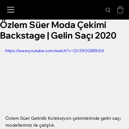
Özlem Süer Moda Çekimi
Backstage | Gelin Saçı 2020
https://www.youtube.com/watch?v=GY29OQB5hD0
Özlem Süer Gelinlik Koleksiyon çekimlerinde gelin saçı 
modellerimiz ile çalıştık. 