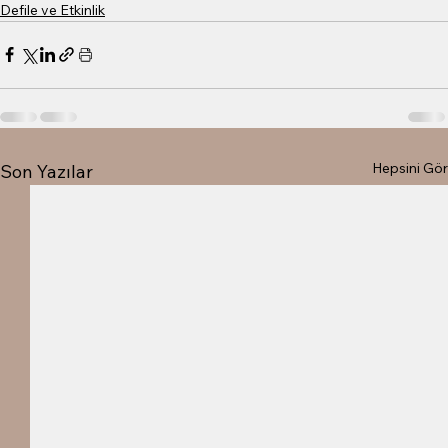
Defile ve Etkinlik
Hepsini Gör
Son Yazılar