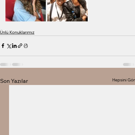
Ünlü Konuklarımız
Hepsini Gör
Son Yazılar